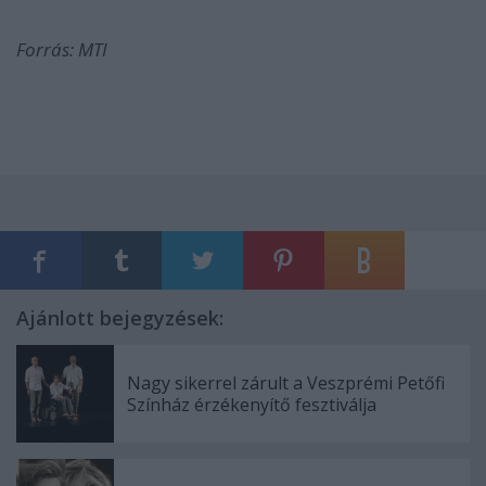
Forrás: MTI
Ajánlott bejegyzések:
Nagy sikerrel zárult a Veszprémi Petőfi
Színház érzékenyítő fesztiválja