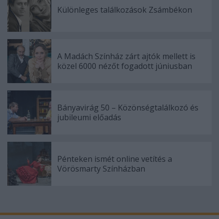
Különleges találkozások Zsámbékon
A Madách Színház zárt ajtók mellett is
közel 6000 nézőt fogadott júniusban
Bányavirág 50 – Közönségtalálkozó és
jubileumi előadás
Pénteken ismét online vetítés a
Vörösmarty Színházban