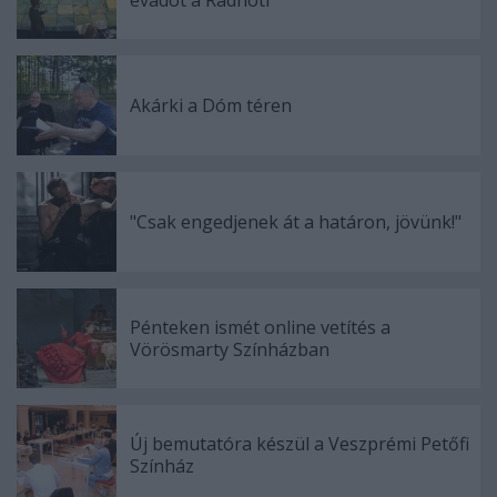
Akárki a Dóm téren
"Csak engedjenek át a határon, jövünk!"
Pénteken ismét online vetítés a
Vörösmarty Színházban
Új bemutatóra készül a Veszprémi Petőfi
Színház