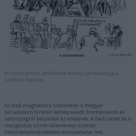
A Frontszínház, Mühlbeck Károly karikatúrája a
Színházi Életben
Az első világháború kitörésével a magyar
társadalom hirtelen kettészakadt: frontvonalról és
hátországról beszéltek az emberek. A hadüzenet és a
mozgósítás szinte valamennyi színház
intézménytörténetében korszakhatár lett,