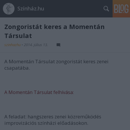
Színház.hu
Zongoristát keres a Momentán
Társulat
szinhazhu
•
2014. július 13.
A Momentán Társulat zongoristát keres zenei
csapatába.
A Momentán Társulat felhívása:
A feladat: hangszeres zenei közreműködés
improvizációs színházi előadásokon.