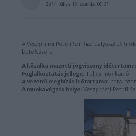
2014. július 16. szerda, 09:01
A Veszprémi Petőfi Színház pályázatot hir
betöltésére.
A közalkalmazotti jogviszony időtartama
Foglalkoztatás jellege:
Teljes munkaidő
A vezetői megbízás időtartama:
határozat
A munkavégzés helye:
Veszprémi Petőfi Szí