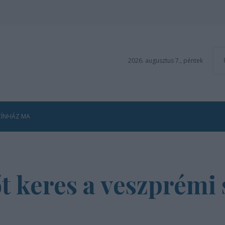
2026. augusztus 7., péntek
ZÍNHÁZ MA
t keres a veszprémi