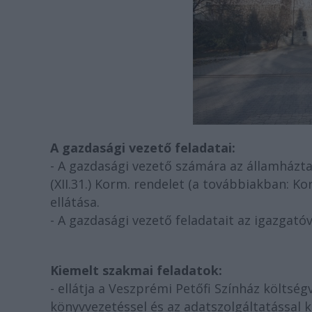
A gazdasági vezető feladatai:
- A gazdasági vezető számára az államházta
(XII.31.) Korm. rendelet (a továbbiakban: K
ellátása.
- A gazdasági vezető feladatait az igazgató
Kiemelt szakmai feladatok:
- ellátja a Veszprémi Petőfi Színház költsé
könyvvezetéssel és az adatszolgáltatással 