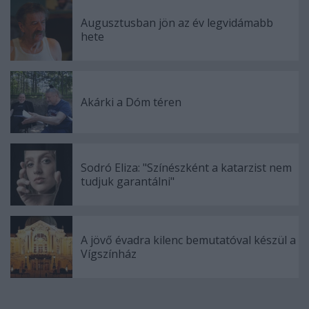
Augusztusban jön az év legvidámabb
hete
Akárki a Dóm téren
Sodró Eliza: "Színészként a katarzist nem
tudjuk garantálni"
A jövő évadra kilenc bemutatóval készül a
Vígszínház