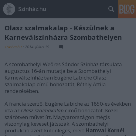
Színház.hu
Olasz szalmakalap - Készülnek a
Karneválszínházra Szombathelyen
szinhazhu
•
2014. július 19.
A szombathelyi Weöres Sándor Színház társulata
augusztus 16-án mutatja be a Szombathelyi
Karneválszínházban Eugène Labiche Olasz
szalmakalap
című bohózatát, Réthly Attila
rendezésében.
A francia szerző, Eugène Labiche az 1850-es években
írta az
Olasz szalmakalap
című bohózatot. Közel
százötven művet írt, Magyarországon mégis
viszonylag keveset játsszák. A szombathelyi
produkció azért különleges, mert
Hamvai Kornél