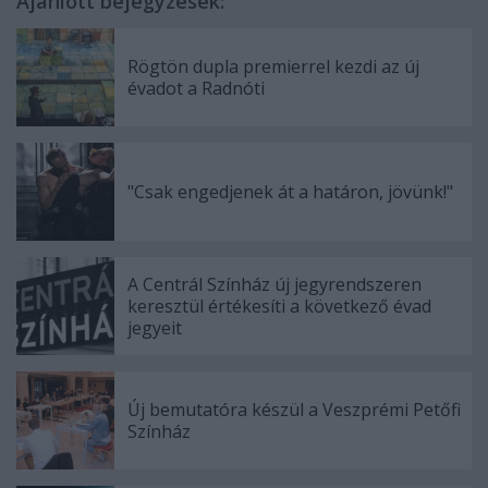
Ajánlott bejegyzések:
Rögtön dupla premierrel kezdi az új
évadot a Radnóti
"Csak engedjenek át a határon, jövünk!"
A Centrál Színház új jegyrendszeren
keresztül értékesíti a következő évad
jegyeit
Új bemutatóra készül a Veszprémi Petőfi
Színház