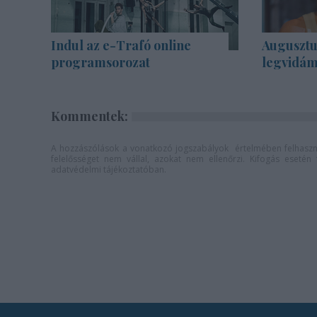
Indul az e-Trafó online
Augusztu
programsorozat
legvidám
Kommentek:
A hozzászólások a
vonatkozó jogszabályok
értelmében felhaszná
felelősséget nem vállal, azokat nem ellenőrzi. Kifogás eseté
adatvédelmi tájékoztatóban
.