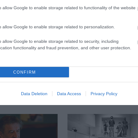
o allow Google to enable storage related to functionality of the website
rodalmi előadások és egyéb csemegék ’fogyaszthatók
Forrás: Spinoza Sz
o allow Google to enable storage related to personalization.
o allow Google to enable storage related to security, including
cation functionality and fraud prevention, and other user protection.
CONFIRM
Data Deletion
Data Access
Privacy Policy