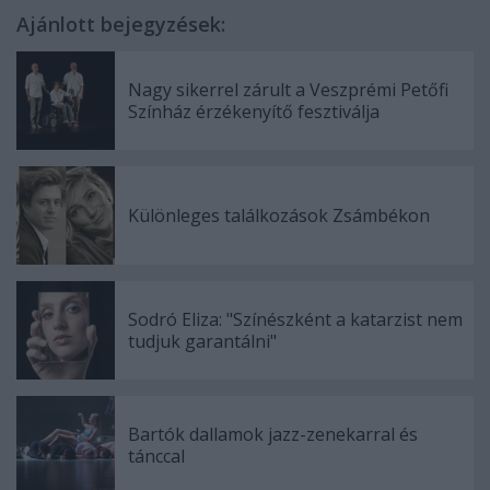
Ajánlott bejegyzések:
Nagy sikerrel zárult a Veszprémi Petőfi
Színház érzékenyítő fesztiválja
Különleges találkozások Zsámbékon
Sodró Eliza: "Színészként a katarzist nem
tudjuk garantálni"
Bartók dallamok jazz-zenekarral és
tánccal