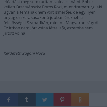
előadást meg sem tudtam volna csinálni. Ehhez
kellett Brestyánszky Boros Rozi, mint dramaturg, aki
ugyan a témának nem volt ismerője, de egy ilyen
anyag összerakásakor ő jobban érezheti a
felelősséget Szabadkán, mint mi Magyarországról.
Ez itthon nem jött volna létre, sőt, eszembe sem
jutott volna.
Kérdezett: Zágoni Nóra