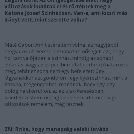
változások indultak el és történtek meg a
Katona József Színházban. Van-e, ami kicsit más
irányt vett, mint szerette volna?
Máté Gábor: Amit szerettem volna, az nagyjából
megvalósult. Persze a színház minőségét, azt, hogy
hol tart valójában a színház, mindig az aznapi
előadás, vagy az éppen bemutatott darab határozza
meg, tehát ez soha nem egy befejezett ügy.
Ugyanakkor azt gondolom, egy ilyen színház, mint a
Katona, megengedheti magának, hogy egy-egy
dolog ne sikerüljön, ez az újat-keresésben,
kísérletezésben mindig benne van; de minőségi
változások remélem, még lesznek.
ZN: Ritka, hogy manapság valaki tovább