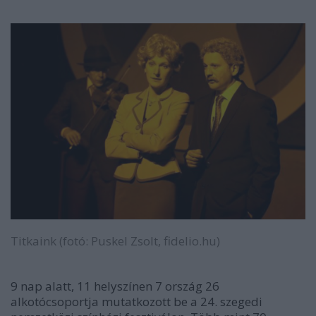
Titkaink (fotó: Puskel Zsolt, fidelio.hu)
9 nap alatt, 11 helyszínen 7 ország 26
alkotócsoportja mutatkozott be a 24. szegedi