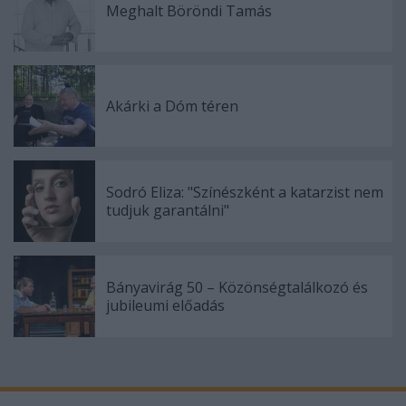
Meghalt Böröndi Tamás
Akárki a Dóm téren
Sodró Eliza: "Színészként a katarzist nem
tudjuk garantálni"
Bányavirág 50 – Közönségtalálkozó és
jubileumi előadás