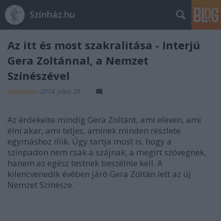
Színház.hu
Az itt és most szakralitása - Interjú
Gera Zoltánnal, a Nemzet
Színészével
szinhazhu
•
2014. július 28.
Az érdekelte mindig Gera Zoltánt, ami eleven, ami
élni akar, ami teljes, aminek minden részlete
egymáshoz illik. Úgy tartja most is, hogy a
színpadon nem csak a szájnak, a megírt szövegnek,
hanem az egész testnek beszélnie kell. A
kilencvenedik évében járó Gera Zoltán lett az új
Nemzet Színésze.