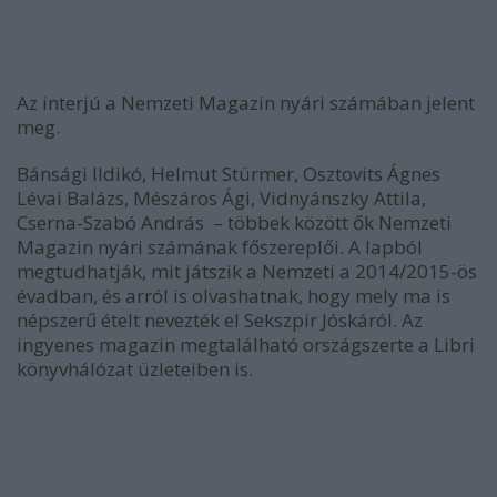
Az interjú a Nemzeti Magazin nyári számában jelent
meg.
Bánsági Ildikó, Helmut Stürmer, Osztovits Ágnes
Lévai Balázs, Mészáros Ági, Vidnyánszky Attila,
Cserna-Szabó András – többek között ők Nemzeti
Magazin nyári számának főszereplői. A lapból
megtudhatják, mit játszik a Nemzeti a 2014/2015-ös
évadban, és arról is olvashatnak, hogy mely ma is
népszerű ételt nevezték el Sekszpír Jóskáról. Az
ingyenes magazin megtalálható országszerte a Libri
könyvhálózat üzleteiben is.