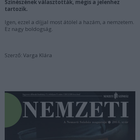
Színészének választották, mégis a jelenhez
tartozik.
Igen, ezzel a díjjal most átölel a hazám, a nemzetem.
Ez nagy boldogság.
Szerző: Varga Klára