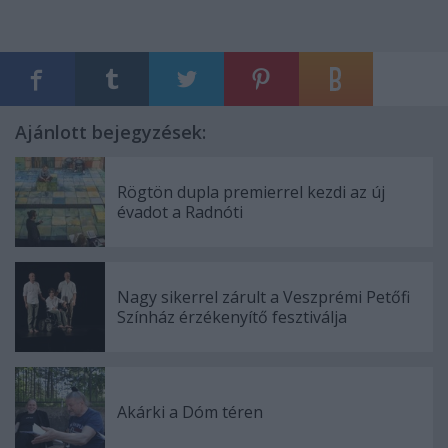
Ajánlott bejegyzések:
Rögtön dupla premierrel kezdi az új
évadot a Radnóti
Nagy sikerrel zárult a Veszprémi Petőfi
Színház érzékenyítő fesztiválja
Akárki a Dóm téren