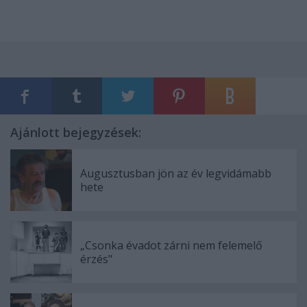
Ajánlott bejegyzések:
Augusztusban jön az év legvidámabb
hete
„Csonka évadot zárni nem felemelő
érzés"