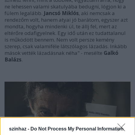
ne lehessen valami skatulyába bedugni, lógjon ki a
fülem legalább.
Jancsó Miklós
, aki nemcsak a
rendezőm volt, hanem atyai jó barátom, egyszer azt
mondta, hogyha mindenki ül, te állj fel, mert az
eltérőre odafigyelnek. Egy idő után ez tudattalanul
is működött bennem. Nem volt persze kemény
szerep, csak valamiféle látszólagos lázadás. Inkább
mások vették lázadásnak néha" - mesélte
Galkó
Balázs
.
szinhaz -
Do Not Process My Personal Information