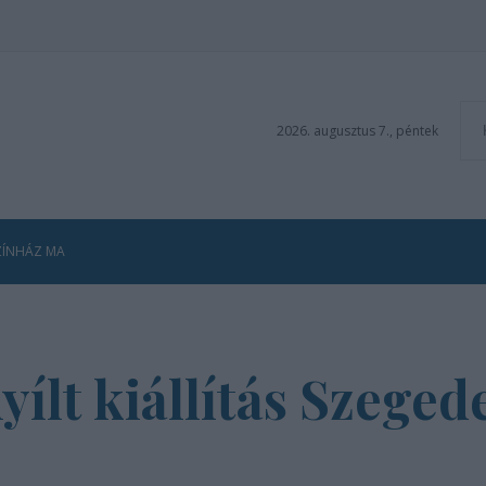
2026. augusztus 7., péntek
ZÍNHÁZ MA
yílt kiállítás Szeged