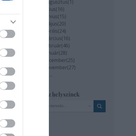
2020 augusztus
(
1
)
2020 július
(
16
)
2020 június
(
15
)
2020 május
(
20
)
amint
2020 április
(
24
)
 egy
2020 március
(
16
)
elyet
2020 február
(
46
)
on.
2020 január
(
28
)
2019 december
(
25
)
: MTI
2019 november
(
27
)
Tovább
...
Szinház helyszínek