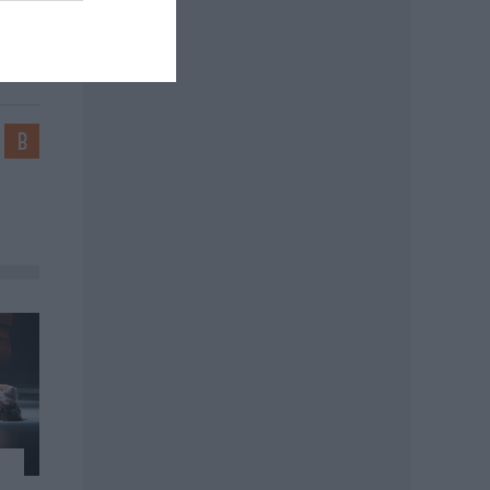
áz.hu