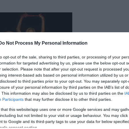
Do Not Process My Personal Information
to opt-out of the sale, sharing to third parties, or processing of your per
formation for targeted advertising by us, please use the below opt-out s
r selection. Please note that after your opt-out request is processed y
eing interest-based ads based on personal information utilized by us or
disclosed to third parties prior to your opt-out. You may separately opt-
losure of your personal information by third parties on the IAB’s list of
. This information may also be disclosed by us to third parties on the
IA
Participants
that may further disclose it to other third parties.
 that this website/app uses one or more Google services and may gath
including but not limited to your visit or usage behaviour. You may click 
 to Google and its third-party tags to use your data for below specifi
ogle consent section.