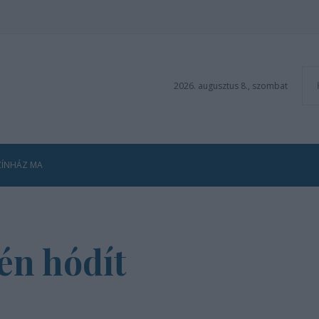
2026. augusztus 8., szombat
ZÍNHÁZ MA
én hódít