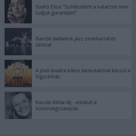
Sodró Eliza: "Színészként a katarzist nem
tudjuk garantálni"
Bartók dallamok jazz-zenekarral és
tánccal
A jövő évadra kilenc bemutatóval készül a
Vígszínház
Kaszás Attila-díj - elindult a
közönségszavazás