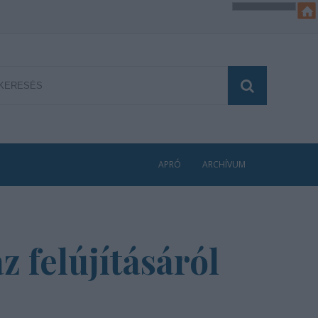
APRÓ
ARCHÍVUM
z felújításáról