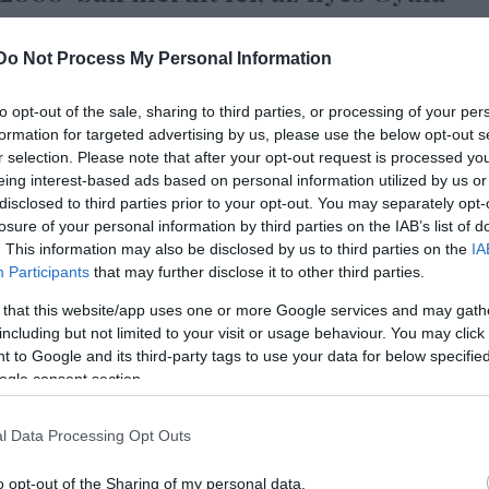
ndrea
, a polgármesteri hivatal uniós
Do Not Process My Personal Information
 vezetője körüli csapat akkor kezdte el
to opt-out of the sale, sharing to third parties, or processing of your per
formation for targeted advertising by us, please use the below opt-out s
t. A pályázat 2010-re készült el, majd
r selection. Please note that after your opt-out request is processed y
eing interest-based ads based on personal information utilized by us or
 finanszírozási szerződést.
disclosed to third parties prior to your opt-out. You may separately opt-
losure of your personal information by third parties on the IAB’s list of
. This information may also be disclosed by us to third parties on the
IA
Participants
that may further disclose it to other third parties.
 that this website/app uses one or more Google services and may gath
including but not limited to your visit or usage behaviour. You may click 
 to Google and its third-party tags to use your data for below specifi
ogle consent section.
l Data Processing Opt Outs
o opt-out of the Sharing of my personal data.