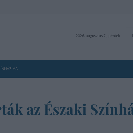
2026. augusztus 7., péntek
ZÍNHÁZ MA
ták az Északi Színhá