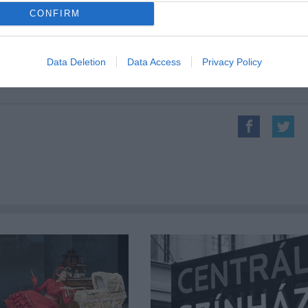
zött.
CONFIRM
Forrás
Data Deletion
Data Access
Privacy Policy