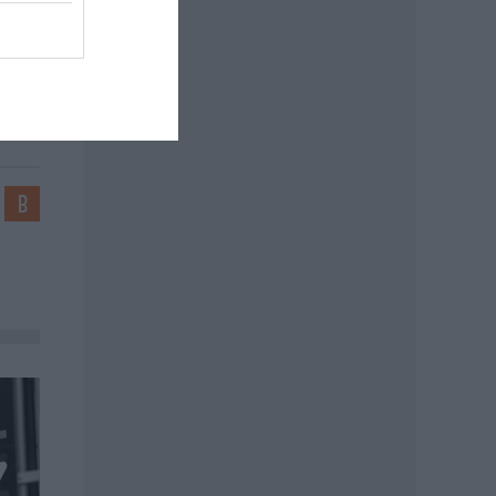
: MTI