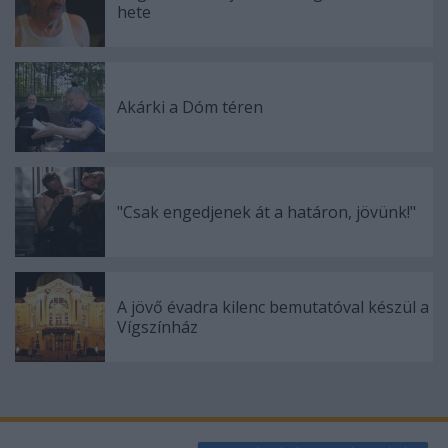
hete
Akárki a Dóm téren
"Csak engedjenek át a határon, jövünk!"
A jövő évadra kilenc bemutatóval készül a
Vígszínház