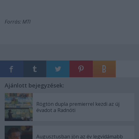
Forrás: MTI
Ajánlott bejegyzések:
Rögtön dupla premierrel kezdi az új
évadot a Radnóti
Augusztusban jön az év legvidámabb