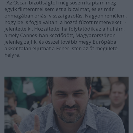
"Az Oscar-bizottságtól még sosem kaptam meg
egyik filmemmel sem ezt a bizalmat, és ez már
önmagában óriási visszaigazolás. Nagyon remélem,
hogy be is fogja váltani a hozzá fűzött reményeket" -
jelentette ki. Hozzátette: ha folytatódik az a hullám,
amely Cannes-ban kezdődött, Magyarországon
jelenleg zajlik, és ősszel tovább megy Európába,
akkor talán eljuthat a Fehér Isten az őt megillető
helyre.