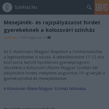
Színház.hu
Mesejáték- és rajzpályázatot hirdet
gyerekeknek a kolozsvári színház
szinhazhu
•
2014. augusztus 10.
Az 5. Kolozsvári Magyar Napokon a Színházsátorba
a legkisebbeket is várják. A délelőttönként 11-13 óra
közt sorra kerülő Apróterasz gyerekprogram
részeként a Kolozsvári Állami Magyar Színház két
pályázatot hirdet, melyekre augusztus 19-ig várják a
gyerekrajzokat és mesejátékokat.
A Kolozsvári Állami Magyar Színház felhívása: