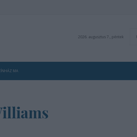
2026. augusztus 7., péntek
ZÍNHÁZ MA
illiams