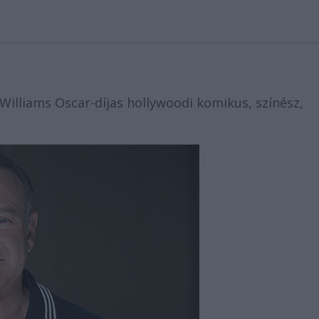
lliams Oscar-díjas hollywoodi komikus, színész,