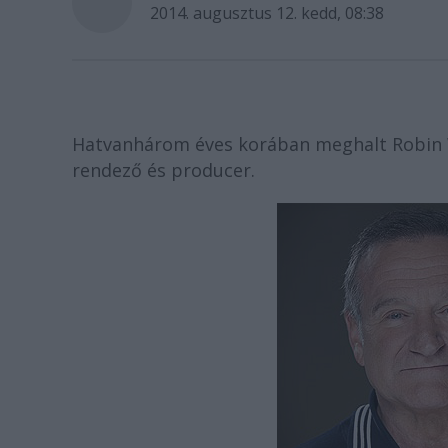
2014. augusztus 12. kedd, 08:38
Hatvanhárom éves korában meghalt Robin Wi
rendező és producer.