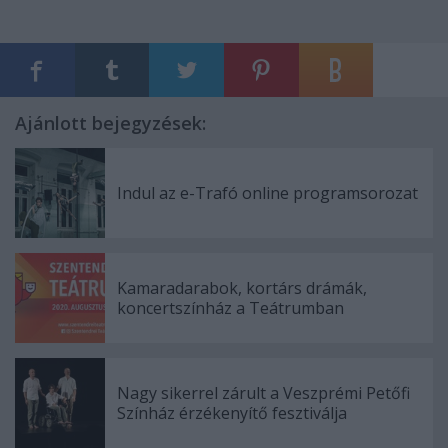
Ajánlott bejegyzések:
Indul az e-Trafó online programsorozat
Kamaradarabok, kortárs drámák,
koncertszínház a Teátrumban
Nagy sikerrel zárult a Veszprémi Petőfi
Színház érzékenyítő fesztiválja