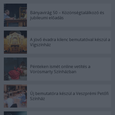
Bányavirág 50 – Közönségtalálkozó és
jubileumi előadás
A jövő évadra kilenc bemutatóval készül a
Vígszínház
Pénteken ismét online vetítés a
Vörösmarty Színházban
Új bemutatóra készül a Veszprémi Petőfi
Színház