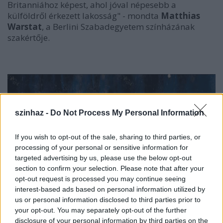
Britanniához képest, ahol jóval népesebb a
külföldről érkezett lakosság" - mondta
Matthias
Warstat
, a Berlini Szabadegyetem színházának
szakértője.
szinhaz -
Do Not Process My Personal Information
If you wish to opt-out of the sale, sharing to third parties, or
processing of your personal or sensitive information for
targeted advertising by us, please use the below opt-out
section to confirm your selection. Please note that after your
opt-out request is processed you may continue seeing
interest-based ads based on personal information utilized by
us or personal information disclosed to third parties prior to
your opt-out. You may separately opt-out of the further
disclosure of your personal information by third parties on the