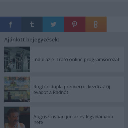
Ajánlott bejegyzések:
Indul az e-Trafó online programsorozat
Rögtön dupla premierrel kezdi az új
évadot a Radnóti
Augusztusban jön az év legvidámabb
hete