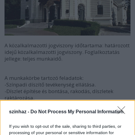
A közalkalmazotti jogviszony időtartama: határozott
idejű közalkalmazotti jogviszony. Foglalkoztatás
jellege: teljes munkaidő.
A munkakörbe tartozó feladatok:
-Színpadi díszítő tevékenység ellátása.
-Díszlet építése és bontása, rakodás, díszletek
raktározása.
-Próbák, előadások műszaki kiszolgálása az összes
játszóhelyen.
szinhaz -
Do Not Process My Personal Information
If you wish to opt-out of the sale, sharing to third parties, or
Illetmény és juttatások:
processing of your personal or sensitive information for