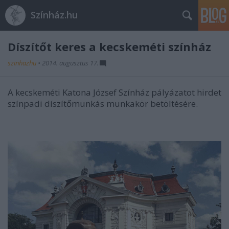
Színház.hu
Díszítőt keres a kecskeméti színház
szinhazhu
•
2014. augusztus 17.
A kecskeméti Katona József Színház pályázatot hirdet
színpadi díszítőmunkás munkakör betöltésére.