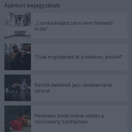
Ajánlott bejegyzések:
„Csonka évadot zárni nem felemelő
érzés"
"Csak engedjenek át a határon, jövünk!"
Bartók dallamok jazz-zenekarral és
tánccal
Pénteken ismét online vetítés a
Vörösmarty Színházban