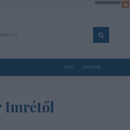
APRÓ
ARCHÍVUM
 Imrétől