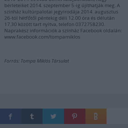
bérleteiket 2014. szeptember 5-ig újíthatják meg. A
színház kultúrpalotai jegyirodája 2014. augusztus
26-tól hétfőtől péntekig déli 12.00 óra és délután
17.30 között tart nyitva, telefon 0372758230.
Naprakész információk a színház Facebook oldalán:
www.facebook.com/tompamiklos
Forrás: Tompa Miklós Társulat