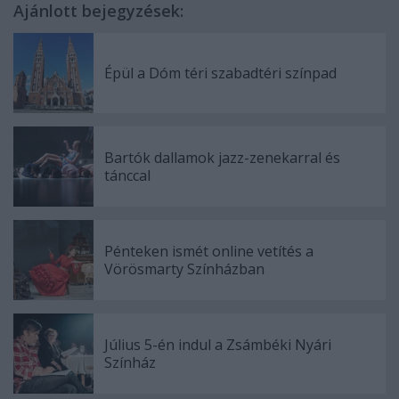
Ajánlott bejegyzések:
Épül a Dóm téri szabadtéri színpad
Bartók dallamok jazz-zenekarral és
tánccal
Pénteken ismét online vetítés a
Vörösmarty Színházban
Július 5-én indul a Zsámbéki Nyári
Színház