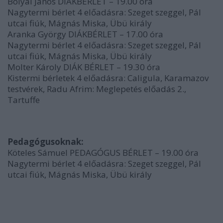
Bolyai János DIÁKBÉRLET – 19.00 óra
Nagytermi bérlet 4 előadásra: Szeget szeggel, Pál
utcai fiúk, Mágnás Miska, Übü király
Aranka György DIÁKBÉRLET – 17.00 óra
Nagytermi bérlet 4 előadásra: Szeget szeggel, Pál
utcai fiúk, Mágnás Miska, Übü király
Molter Károly DIÁK BÉRLET – 19.30 óra
Kistermi bérletek 4 előadásra: Caligula, Karamazov
testvérek, Radu Afrim: Meglepetés előadás 2.,
Tartuffe
Pedagógusoknak:
Köteles Sámuel PEDAGÓGUS BÉRLET – 19.00 óra
Nagytermi bérlet 4 előadásra: Szeget szeggel, Pál
utcai fiúk, Mágnás Miska, Übü király