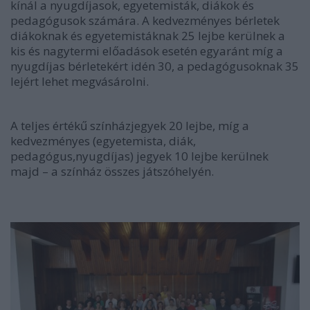
kínál a nyugdíjasok, egyetemisták, diákok és
pedagógusok számára. A kedvezményes bérletek
diákoknak és egyetemistáknak 25 lejbe kerülnek a
kis és nagytermi előadások esetén egyaránt míg a
nyugdíjas bérletekért idén 30, a pedagógusoknak 35
lejért lehet megvásárolni.
A teljes értékű színházjegyek 20 lejbe, míg a
kedvezményes (egyetemista, diák,
pedagógus,nyugdíjas) jegyek 10 lejbe kerülnek
majd – a színház összes játszóhelyén.