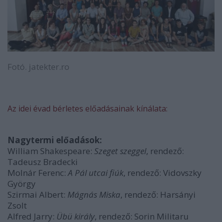
Fotó. jatekter.ro
Az idei évad bérletes előadásainak kínálata:
Nagytermi előadások:
William Shakespeare:
Szeget szeggel
, rendező:
Tadeusz Bradecki
Molnár Ferenc:
A Pál utcai fiúk
, rendező: Vidovszky
György
Szirmai Albert:
Mágnás Miska
, rendező: Harsányi
Zsolt
Alfred Jarry:
Übü király
, rendező: Sorin Militaru