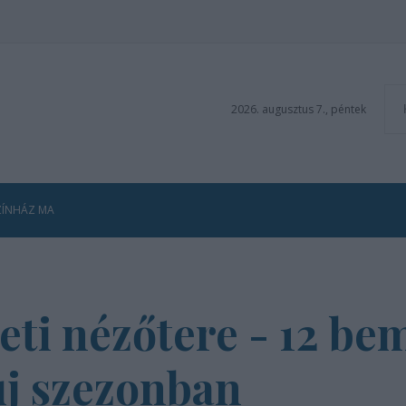
2026. augusztus 7., péntek
ZÍNHÁZ MA
ti nézőtere - 12 bem
új szezonban