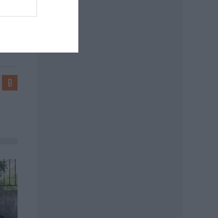
: MTI