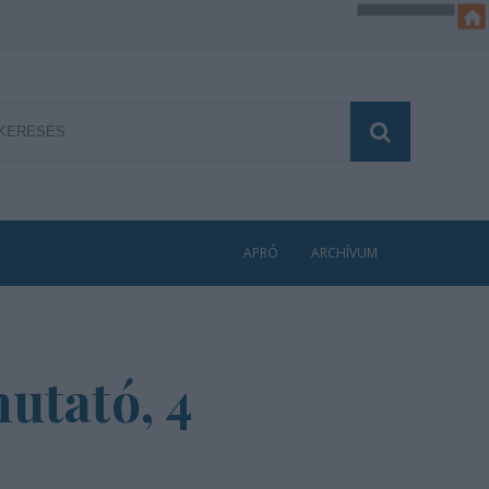
APRÓ
ARCHÍVUM
utató, 4