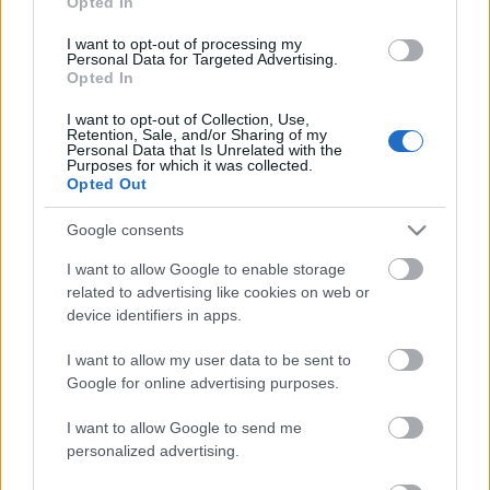
hogy, ha minden hangjegyet pontosan leütsz, akkor
Opted In
azon túl akkora szabadságod van, amekkorát
I want to opt-out of processing my
akarsz. Nagyon intenzív, társulatépítő volt a közös
Personal Data for Targeted Advertising.
munka, nagyon jó élmény. Sok mindent tanultam
Opted In
Alfölditől
, szívesen dolgoznék vele a jövőben is.
I want to opt-out of Collection, Use,
(...) Nagyon jó és intenzív volt a próbafolyamat, de
Retention, Sale, and/or Sharing of my
elég rövid idő alatt raktuk össze, ezért úgy érzem,
Personal Data that Is Unrelated with the
Purposes for which it was collected.
még van munkám Szofjával. Én sose tudok
Opted Out
premierre megnyugodni."
Google consents
I want to allow Google to enable storage
"
Zomborácz Virággal
forgattuk tavaly februárban az
Utóélet
című filmet,
related to advertising like cookies on web or
device identifiers in apps.
ami egy elképesztően jó munka volt, nagyon tehetséges emberekkel
dolgozhattam együtt. Jó érzés volt, hogy ilyen sok, tehetséges és valamit
I want to allow my user data to be sent to
akaró fiatal találkozott ezen a forgatáson, ezt az egész stábra és
Google for online advertising purposes.
színészgárdára értem. Viszont amiről szeretnék még beszélni, az az, hogy
én most
Gárdos Péterrel
forgatom a
Hajnali láz
című filmet, amire
I want to allow Google to send me
igazából régóta vártam.
Gárdos
írt egy regényt a szülei szerelmének
personalized advertising.
történetéről, akik a holokauszt után ismerkedtek meg egy rehabilitációs