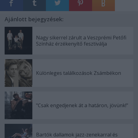
Ajánlott bejegyzések:
Nagy sikerrel zárult a Veszprémi Petőfi
Színház érzékenyítő fesztiválja
Különleges találkozások Zsámbékon
"Csak engedjenek át a határon, jövünk!"
Bartók dallamok jazz-zenekarral és