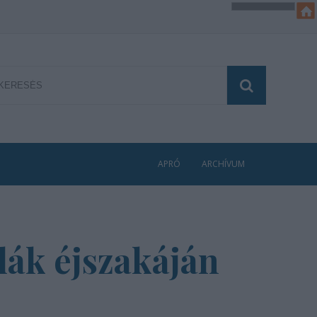
APRÓ
ARCHÍVUM
lák éjszakáján