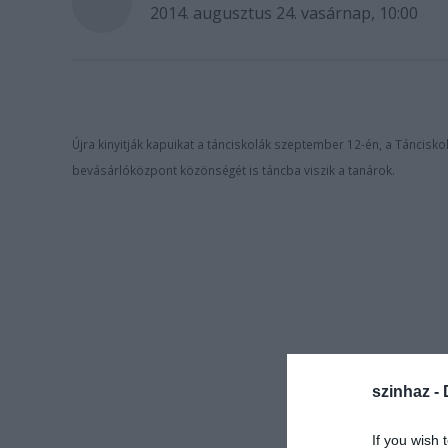
2014. augusztus 24. vasárnap, 10:00
Újra kinyitják kapuikat a tánciskolák szeptember 12-én, a Táncisko
bevásárlóközpont közönségét is táncba viszik a tanárok.
szinhaz -
If you wish 