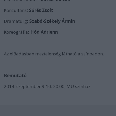
Konzultáns
: Sőrés Zsolt
Dramaturg
: Szabó-Székely Ármin
Koreográfia
:
Hód Adrienn
Az előadásban meztelenség látható a színpadon.
Bemutató
:
2014. szeptember 9-10. 20:00, MU színház