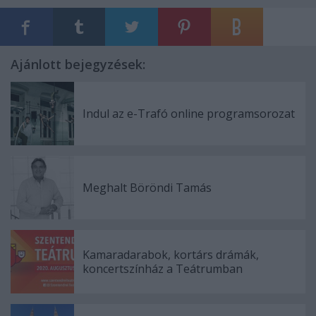
Ajánlott bejegyzések:
Indul az e-Trafó online programsorozat
Meghalt Böröndi Tamás
Kamaradarabok, kortárs drámák,
koncertszínház a Teátrumban