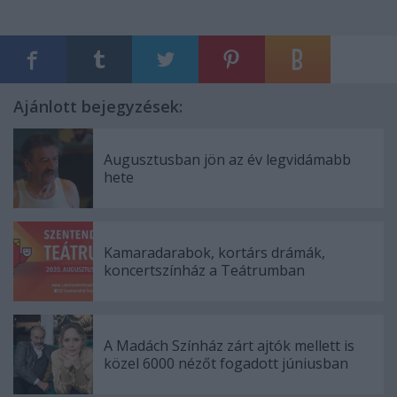
Ajánlott bejegyzések:
Augusztusban jön az év legvidámabb
hete
Kamaradarabok, kortárs drámák,
koncertszínház a Teátrumban
A Madách Színház zárt ajtók mellett is
közel 6000 nézőt fogadott júniusban