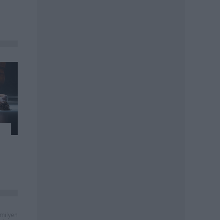
milyen