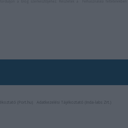
n forduljon a blog szerkesztőjéhez. Részletek a
Felhasználási feltételekben
ékoztató (Port.hu)
Adatkezelési Tájékoztató (Inda-labs Zrt.)