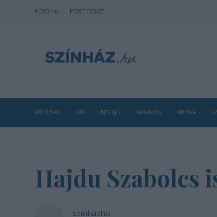
PORT
.hu
PORT TICKET
FŐOLDAL
HÍR
INTERJÚ
MAGAZIN
KRITIKA
S
Hajdu Szabolcs 
szinhazhu