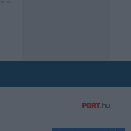
és az