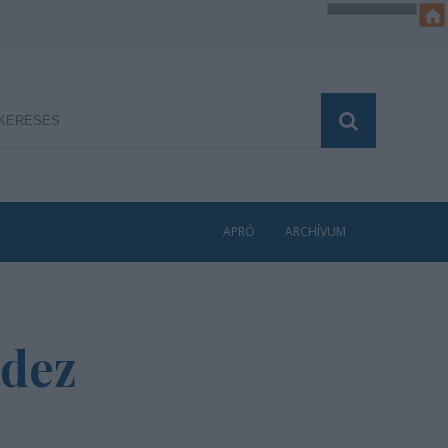
APRÓ
ARCHÍVUM
ndez