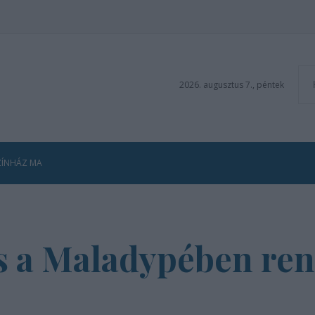
2026. augusztus 7., péntek
ZÍNHÁZ MA
is a Maladypében re