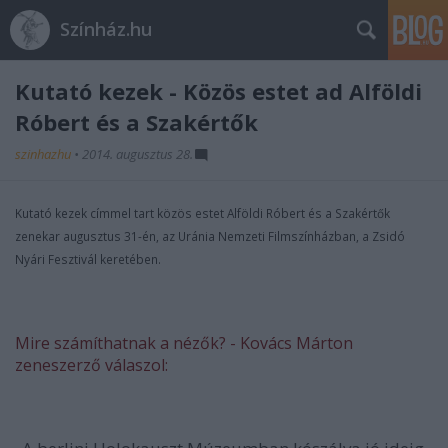
Színház.hu
Kutató kezek - Közös estet ad Alföldi
Róbert és a Szakértők
szinhazhu
•
2014. augusztus 28.
Kutató kezek címmel tart közös estet Alföldi Róbert és a Szakértők
zenekar
augusztus 31-én, az
Uránia Nemzeti Filmszínházban, a Zsidó
Nyári Fesztivál keretében.
Mire számíthatnak a nézők? - Kovács Márton
zeneszerző válaszol: