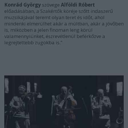
Konrád György
szövege
Alföldi Róbert
előadásában, a Szakértők köréje szőtt indaszerű
muzsikájával teremt olyan teret és időt, ahol
mindenki elmerülhet akár a múltban, akár a jövőben
is, miközben a jelen finoman leng körül
valamennyiünket, észrevétlenül beférkőzve a
legrejtettebb zugokba is.”