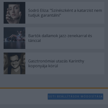
Sodró Eliza: "Színészként a katarzist nem
tudjuk garantálni"
Bartók dallamok jazz-zenekarral és
tánccal
Gasztronómiai utazás Karinthy
koponyája körül
SÜTI BEÁLLÍTÁSOK MÓDOSÍTÁSA