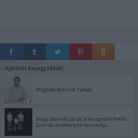
Ajánlott bejegyzések:
Meghalt Böröndi Tamás
Nagy sikerrel zárult a Veszprémi Petőfi
Színház érzékenyítő fesztiválja