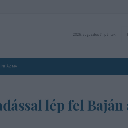
2026. augusztus 7., péntek
ZÍNHÁZ MA
dással lép fel Baján