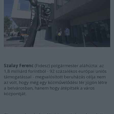
Szalay Ferenc
(Fidesz) polgármester aláhúzta: az
1,8 milliárd forintból - 92 százalékos európai uniós
támogatással - megvalósított beruházás célja nem
az volt, hogy még egy közművelődési tér jöjjön létre
a belvárosban, hanem hogy átépítsék a város
központját.