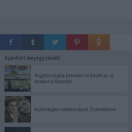
Ajánlott bejegyzések:
Rögtön dupla premierrel kezdi az új
évadot a Radnóti
Különleges találkozások Zsámbékon