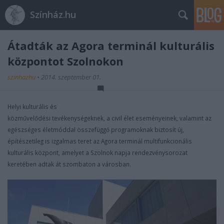
Színház.hu
Átadták az Agora terminál kulturális
központot Szolnokon
szinhazhu
•
2014. szeptember 01.
Helyi kulturális és
közművelődési tevékenységeknek, a civil élet eseményeinek, valamint az
egészséges életmóddal összefüggő programoknak biztosít új,
építészetileg is izgalmas teret az Agora terminál multifunkcionális
kulturális központ, amelyet a Szolnok napja rendezvénysorozat
keretében adtak át szombaton a városban.