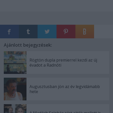
Ajánlott bejegyzések:
Rögtön dupla premierrel kezdi az új
évadot a Radnóti
Augusztusban jön az év legvidámabb
hete