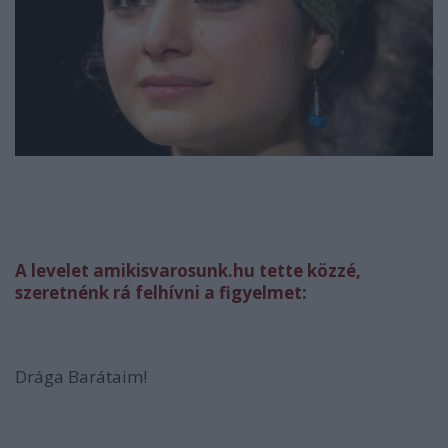
A
levelet amikisvarosunk.hu tette közzé,
szeretnénk rá felhívni a figyelmet:
Drága Barátaim!