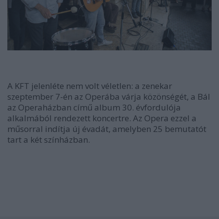
A KFT jelenléte nem volt véletlen: a zenekar
szeptember 7-én az Operába várja közönségét, a Bál
az Operaházban című album 30. évfordulója
alkalmából rendezett koncertre. Az Opera ezzel a
műsorral indítja új évadát, amelyben 25 bemutatót
tart a két színházban.