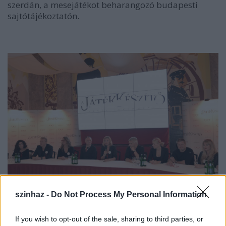
szerdán, a mesejátékot beharangozó budapesti
sajtótájékoztatón.
szinhaz -
Do Not Process My Personal Information
Fotó: oxox.hu
If you wish to opt-out of the sale, sharing to third parties, or