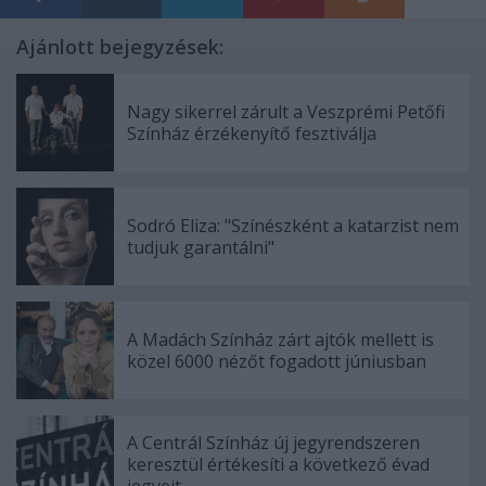
Ajánlott bejegyzések:
Nagy sikerrel zárult a Veszprémi Petőfi
Színház érzékenyítő fesztiválja
Sodró Eliza: "Színészként a katarzist nem
tudjuk garantálni"
A Madách Színház zárt ajtók mellett is
közel 6000 nézőt fogadott júniusban
A Centrál Színház új jegyrendszeren
keresztül értékesíti a következő évad
jegyeit