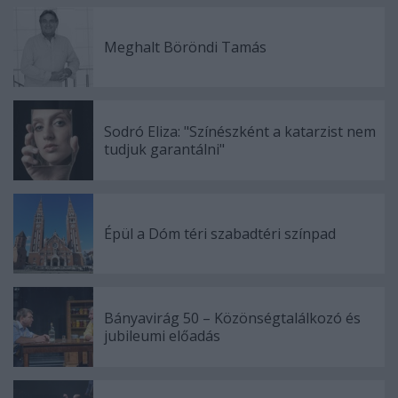
Meghalt Böröndi Tamás
Sodró Eliza: "Színészként a katarzist nem
tudjuk garantálni"
Épül a Dóm téri szabadtéri színpad
Bányavirág 50 – Közönségtalálkozó és
jubileumi előadás