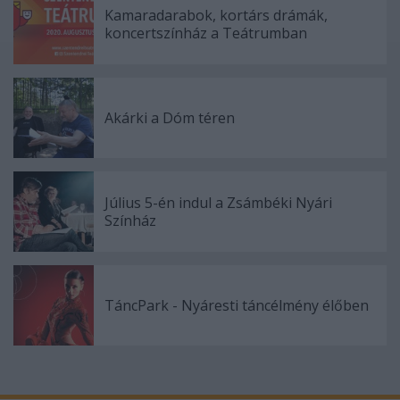
Kamaradarabok, kortárs drámák,
koncertszínház a Teátrumban
Akárki a Dóm téren
Július 5-én indul a Zsámbéki Nyári
Színház
TáncPark - Nyáresti táncélmény élőben