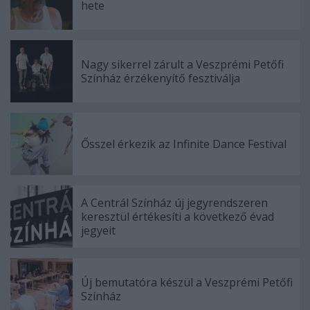
hete
Nagy sikerrel zárult a Veszprémi Petőfi
Színház érzékenyítő fesztiválja
Ősszel érkezik az Infinite Dance Festival
A Centrál Színház új jegyrendszeren
keresztül értékesíti a következő évad
jegyeit
Új bemutatóra készül a Veszprémi Petőfi
Színház