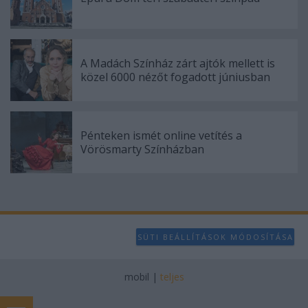
A Madách Színház zárt ajtók mellett is
közel 6000 nézőt fogadott júniusban
Pénteken ismét online vetítés a
Vörösmarty Színházban
SÜTI BEÁLLÍTÁSOK MÓDOSÍTÁSA
mobil
|
teljes