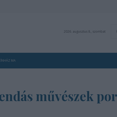
2026. augusztus 8., szombat
ZÍNHÁZ MA
endás művészek port