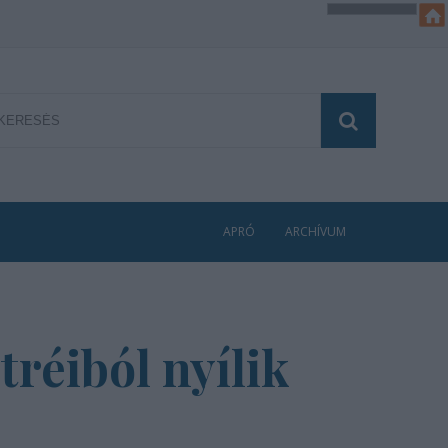
APRÓ
ARCHÍVUM
réiból nyílik