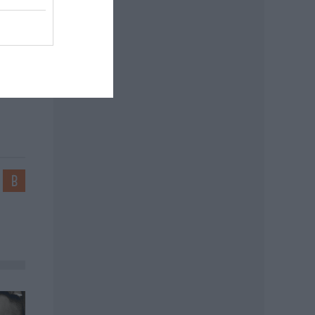
: MTI