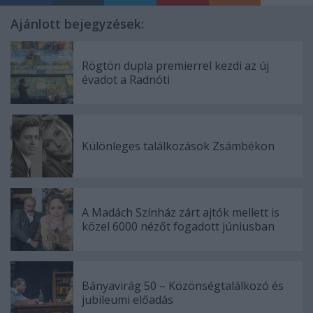
Ajánlott bejegyzések:
Rögtön dupla premierrel kezdi az új
évadot a Radnóti
Különleges találkozások Zsámbékon
A Madách Színház zárt ajtók mellett is
közel 6000 nézőt fogadott júniusban
Bányavirág 50 – Közönségtalálkozó és
jubileumi előadás