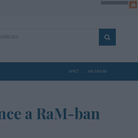
APRÓ
ARCHÍVUM
ance a RaM-ban