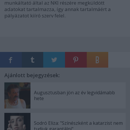
munkáltató által az NKI részére megküldött
adatokat tartalmazza, így annak tartalmáért a
pályázatot kiíró szerv felel.
Ajánlott bejegyzések:
Augusztusban jön az év legvidámabb
hete
Sodró Eliza: "Színészként a katarzist nem
tudjuk garantálni"