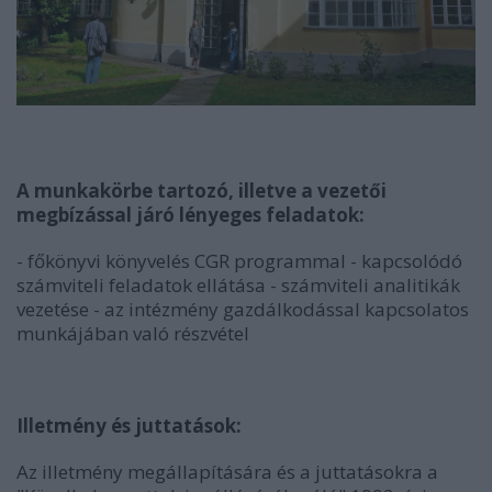
A munkakörbe tartozó, illetve a vezetői
megbízással járó lényeges feladatok:
- főkönyvi könyvelés CGR programmal - kapcsolódó
számviteli feladatok ellátása - számviteli analitikák
vezetése - az intézmény gazdálkodással kapcsolatos
munkájában való részvétel
Illetmény és juttatások:
Az illetmény megállapítására és a juttatásokra a