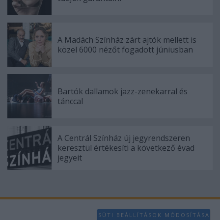
A Madách Színház zárt ajtók mellett is
közel 6000 nézőt fogadott júniusban
Bartók dallamok jazz-zenekarral és
tánccal
A Centrál Színház új jegyrendszeren
keresztül értékesíti a következő évad
jegyeit
SÜTI BEÁLLÍTÁSOK MÓDOSÍTÁSA