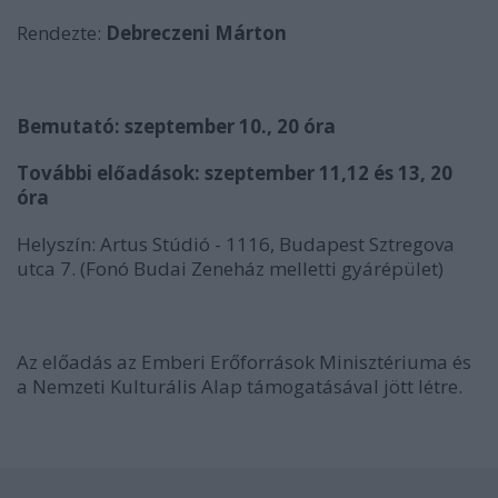
Rendezte:
Debreczeni Márton
Bemutató: szeptember 10., 20 óra
További előadások: szeptember 11,12 és 13, 20
óra
Helyszín: Artus Stúdió - 1116, Budapest Sztregova
utca 7. (Fonó Budai Zeneház melletti gyárépület)
Az előadás az Emberi Erőforrások Minisztériuma és
a Nemzeti Kulturális Alap támogatásával jött létre.