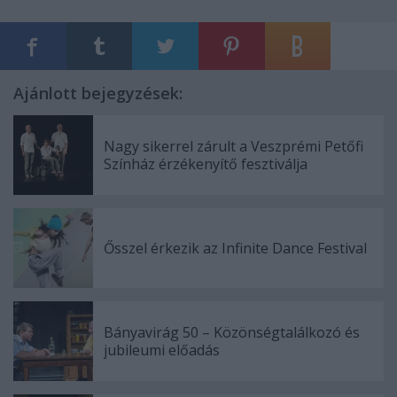
Ajánlott bejegyzések:
Nagy sikerrel zárult a Veszprémi Petőfi
Színház érzékenyítő fesztiválja
Ősszel érkezik az Infinite Dance Festival
Bányavirág 50 – Közönségtalálkozó és
jubileumi előadás