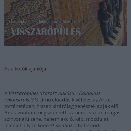
Az alkotók ajánlója:
A
Visszaröpülés (Ikarosz bukása – Daidalosz
rekonstrukciók)
című előadás kivételes az Artus
történetében, hiszen kizárólag zenészek adják elő.
Ami azonban megszületett, az nem csupán magas
színvonalú zene, hanem akció, kép, mozdulat,
jelenlét; olyan
koncert-színház
, ahol valódi