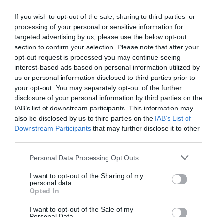
If you wish to opt-out of the sale, sharing to third parties, or
processing of your personal or sensitive information for
targeted advertising by us, please use the below opt-out
section to confirm your selection. Please note that after your
opt-out request is processed you may continue seeing
interest-based ads based on personal information utilized by
us or personal information disclosed to third parties prior to
your opt-out. You may separately opt-out of the further
disclosure of your personal information by third parties on the
IAB’s list of downstream participants. This information may
also be disclosed by us to third parties on the
IAB’s List of
Downstream Participants
that may further disclose it to other
third parties.
Please note that this website/app uses one or more Google
Personal Data Processing Opt Outs
services and may gather and store information including but
not limited to your visit or usage behaviour. You may click to
I want to opt-out of the Sharing of my
personal data.
grant or deny consent to Google and its third-party tags to
Opted In
use your data for below specified purposes in below Google
consent section.
I want to opt-out of the Sale of my
Personal Data.