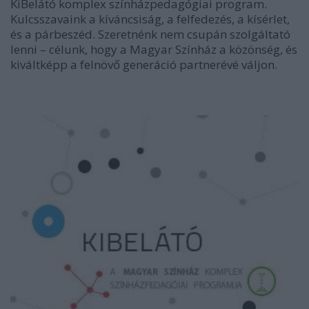
KiBelátó komplex színházpedagógiai program.
Kulcsszavaink a kíváncsiság, a felfedezés, a kísérlet,
és a párbeszéd. Szeretnénk nem csupán szolgáltató
lenni – célunk, hogy a Magyar Színház a közönség, és
kiváltképp a felnövő generáció partnerévé váljon.