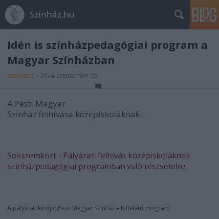
Színház.hu
Idén is színházpedagógiai program a
Magyar Színházban
szinhazhu
•
2014. szeptember 09.
A Pesti Magyar
Színház felhívása középiskoláknak.
Sokszemközt - Pályázati felhívás középiskoláknak
színházpedagógiai programban való részvételre
A pályázat kiírója: Pesti Magyar Színház – KiBelátó Program